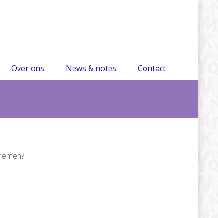
Over ons
News & notes
Contact
pnemen?