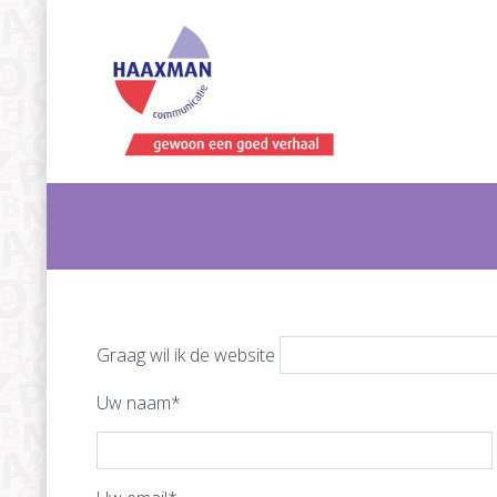
Graag wil ik de website
Uw naam*