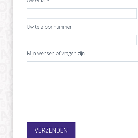
Uw email*
Uw telefoonnummer
Mijn wensen of vragen zijn:
Gelieve dit veld leeg te laten.