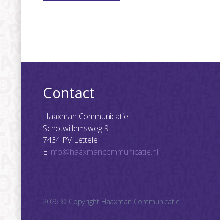
Contact
Haaxman Communicatie
Schotwillemsweg 9
7434 PV Lettele
E
info@haaxmancommunicatie.nl
2026 © Copyright Haaxman Communicatie